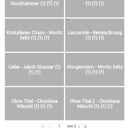
Stockhammer (1) (1) (1)
(1) (1) (1)
Kristallenes Chaos - Moritz
Lanzarote - Renate Brosig
Seitz (1) (1) (1)
(1) (1) (1)
Liebe - Jakob Strasser (1)
Morgenstern - Moritz Seitz
(1) (1)
(1) (1) (1)
Ohne Titel - Christiane
Ohne Titel 2 - Christiane
Mikschl (1) (1) (1)
Mikschl (1) (1) (1)
«
‹
von
2
›
»