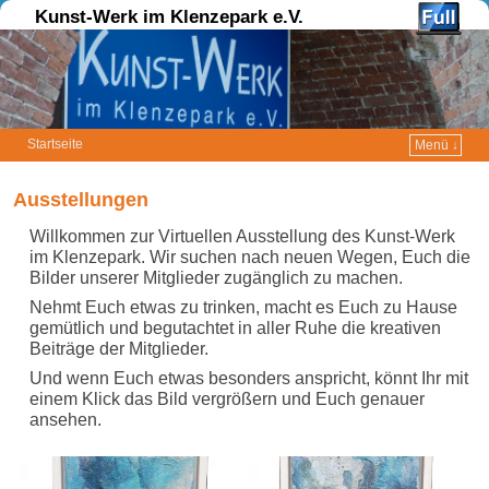
Kunst-Werk im Klenzepark e.V.
Startseite
Menü ↓
Zum Inhalt wechseln
Zum sekundären Inhalt wechseln
Ausstellungen
Willkommen zur Virtuellen Ausstellung des Kunst-Werk
im Klenzepark. Wir suchen nach neuen Wegen, Euch die
Bilder unserer Mitglieder zugänglich zu machen.
Nehmt Euch etwas zu trinken, macht es Euch zu Hause
gemütlich und begutachtet in aller Ruhe die kreativen
Beiträge der Mitglieder.
Und wenn Euch etwas besonders anspricht, könnt Ihr mit
einem Klick das Bild vergrößern und Euch genauer
ansehen.