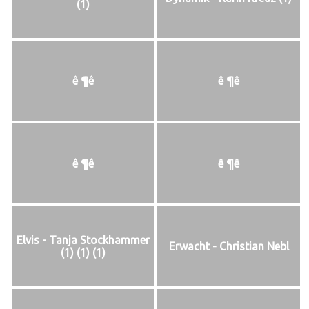
(1)
ê ¶ê
ê ¶ê
ê ¶ê
ê ¶ê
Elvis - Tanja Stockhammer
Erwacht - Christian Nebl
(1) (1) (1)