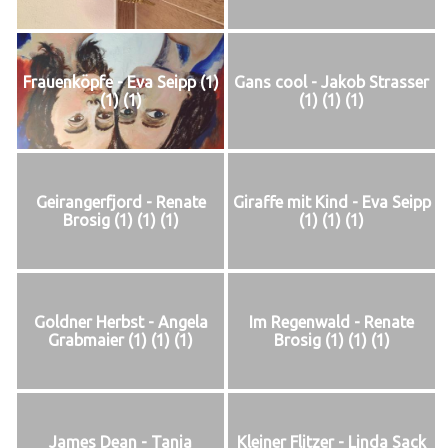
Frauenköpfe - Eva Seipp (1)
Gans cool - Jakob Strasser
(1) (1)
(1) (1) (1)
Geirangerfjord - Renate
Giraffe mit Kind - Eva Seipp
Brosig (1) (1) (1)
(1) (1) (1)
Goldner Herbst - Angela
Im Regenwald - Renate
Grabmaier (1) (1) (1)
Brosig (1) (1) (1)
James Dean - Tanja
Kleiner Flitzer - Linda Sack